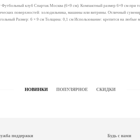
 Футбольный клуб Спартак Москва (6×9 см). Компактный размер 6×9 см при то
ических поверхностей: холодильника, машины или витрины. Отличный сувенир
гольный Размер: 6 × 9 см Толщина: 0,1 см Использование: крепится на любые 
НОВИНКИ
ПОПУЛЯРНОЕ
СКИДКИ
ужба поддержки
Будь с нами