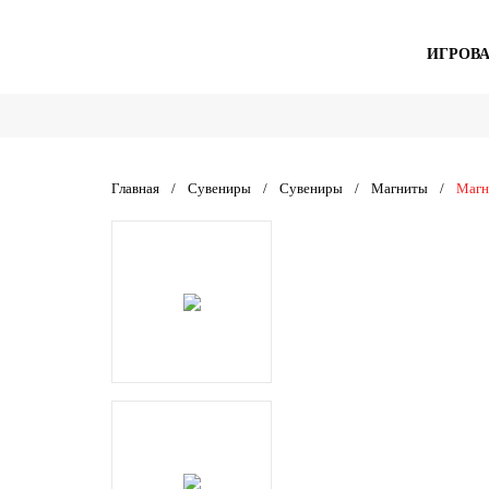
ИГРОВ
Главная
/
Сувениры
/
Сувениры
/
Магниты
/
Магн