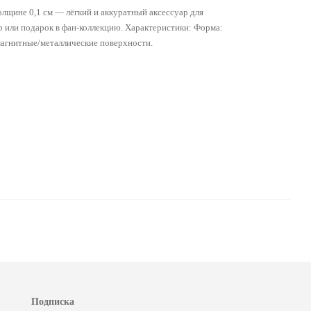
лщине 0,1 см — лёгкий и аккуратный аксессуар для
 или подарок в фан‑коллекцию. Характеристики: Форма:
магнитные/металлические поверхности.
Подписка