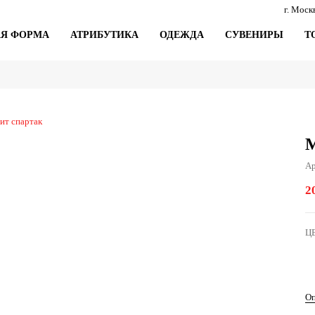
г. Моск
АЯ ФОРМА
АТРИБУТИКА
ОДЕЖДА
СУВЕНИРЫ
Т
ит спартак
М
Ар
2
Ц
Оп