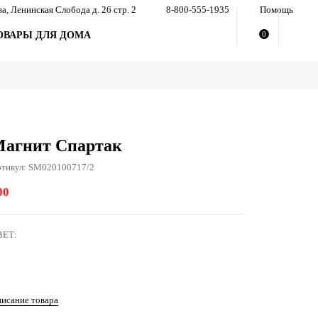
ва, Ленинская Слобода д. 26 стр. 2
8-800-555-1935
Помощь
ОВАРЫ ДЛЯ ДОМА
0
агнит Спартак
тикул: SM020100717/2
00
ВЕТ:
исание товара