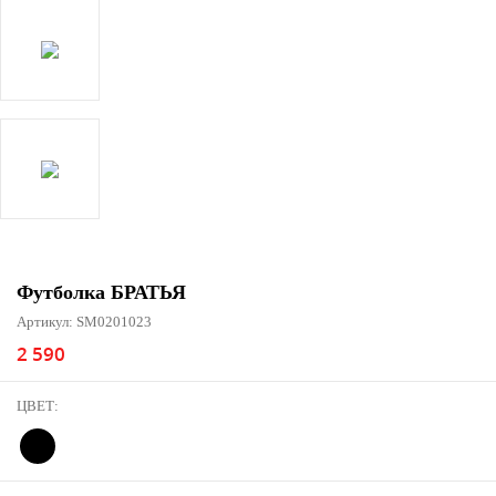
Футболка БРАТЬЯ
Артикул: SM0201023
2 590
ЦВЕТ: