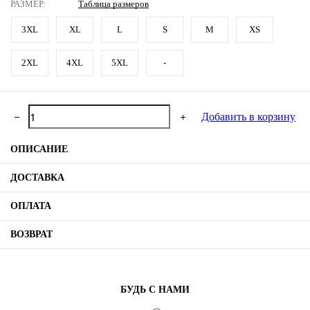
РАЗМЕР:
Таблица размеров
3XL
XL
L
S
M
XS
2XL
4XL
5XL
-
Добавить в корзину
ОПИСАНИЕ
Футболка "Братья" Материал: 100% хлопок Пр-во: Москва
ДОСТАВКА
ОПЛАТА
ВОЗВРАТ
БУДЬ С НАМИ