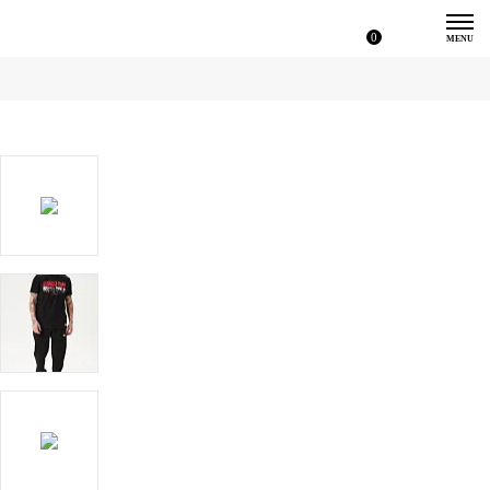
0
MENU