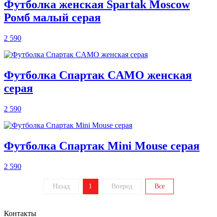
Футболка женская Spartak Moscow
Ромб малый серая
2 590
Футболка Спартак CAMO женская
серая
2 590
Футболка Спартак Mini Mouse серая
2 590
Назад
1
Вперед
Все
Контакты