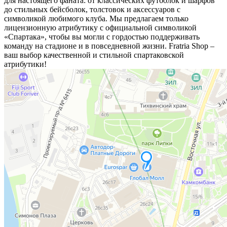
для настоящего фаната: от классических футболок и шарфов
до стильных бейсболок, толстовок и аксессуаров с
символикой любимого клуба. Мы предлагаем только
лицензионную атрибутику с официальной символикой
«Спартака», чтобы вы могли с гордостью поддерживать
команду на стадионе и в повседневной жизни. Fratria Shop –
ваш выбор качественной и стильной спартаковской
атрибутики!