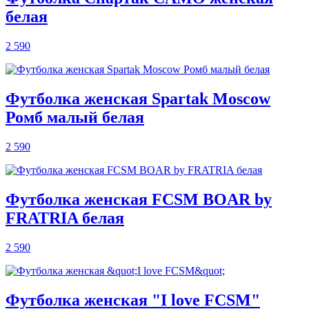
белая
2 590
Футболка женская Spartak Moscow
Ромб малый белая
2 590
Футболка женская FCSM BOAR by
FRATRIA белая
2 590
Футболка женская "I love FCSM"