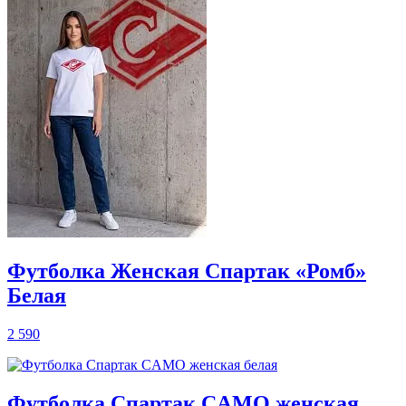
Футболка Женская Спартак «Ромб»
Белая
2 590
Футболка Спартак CAMO женская