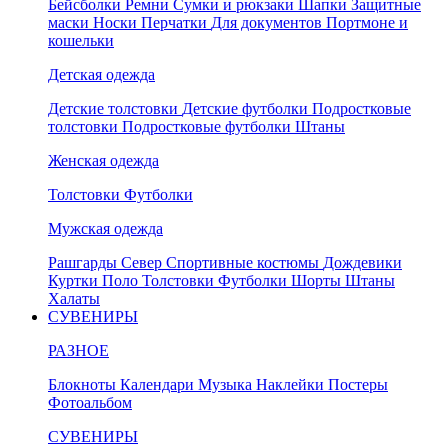
Бейсболки
Ремни
Сумки и рюкзаки
Шапки
Защитные
маски
Носки
Перчатки
Для документов
Портмоне и
кошельки
Детская одежда
Детские толстовки
Детские футболки
Подростковые
толстовки
Подростковые футболки
Штаны
Женская одежда
Толстовки
Футболки
Мужская одежда
Рашгарды
Север
Спортивные костюмы
Дождевики
Куртки
Поло
Толстовки
Футболки
Шорты
Штаны
Халаты
СУВЕНИРЫ
РАЗНОЕ
Блокноты
Календари
Музыка
Наклейки
Постеры
Фотоальбом
СУВЕНИРЫ