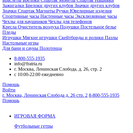
Браслеты
Брелоки Спартак
Монеты Спартак
Нашивки
Зажигалки
Брелоки других клубов
Значки других клубов
Значки Спартак
Магниты
Ручки
Ювелирные изделия
Спортивные часы
Настенные часы
Эксклюзивные часы
Чехлы для наушников
Чехлы для телефонов
Кресла
Очиститель воздуха
Подушки
Постельное белье
Пледы
Игрушки
Мягкие игрушки
Скейтборды и ролики
Пазлы
Настольные игры
Для бани и сауны
Полотенца
8-800-555-1935
info@fratria.ru
г. Москва, Ленинская Слобода, д. 26, стр. 2
с 10:00-22:00 ежедневно
Помощь
Войти
г. Москва, Ленинская Слобода д. 26 стр. 2
8-800-555-1935
Помощь
ИГРОВАЯ ФОРМА
Футбольные гетры