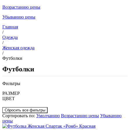
Возрастанию цены
Убыванию цены
Главная
/
Одежда
/
Женская одежда
/
Футболки
Футболки
Фильтры
РАЗМЕР
ЦВЕТ
Сортировать по:
Умолчанию
Возрастанию цены
Убыванию
цены