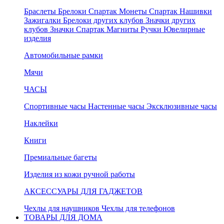
Браслеты
Брелоки Спартак
Монеты Спартак
Нашивки
Зажигалки
Брелоки других клубов
Значки других
клубов
Значки Спартак
Магниты
Ручки
Ювелирные
изделия
Автомобильные рамки
Мячи
ЧАСЫ
Спортивные часы
Настенные часы
Эксклюзивные часы
Наклейки
Книги
Премиальные багеты
Изделия из кожи ручной работы
АКСЕССУАРЫ ДЛЯ ГАДЖЕТОВ
Чехлы для наушников
Чехлы для телефонов
ТОВАРЫ ДЛЯ ДОМА