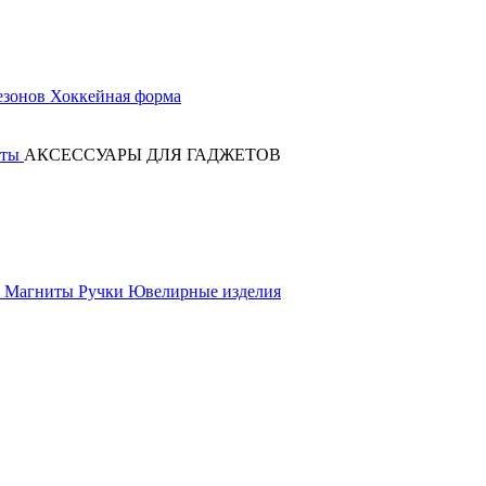
езонов
Хоккейная форма
оты
АКСЕССУАРЫ ДЛЯ ГАДЖЕТОВ
к
Магниты
Ручки
Ювелирные изделия