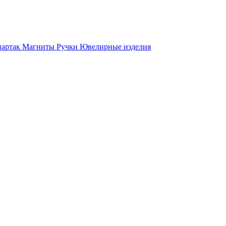
партак
Магниты
Ручки
Ювелирные изделия