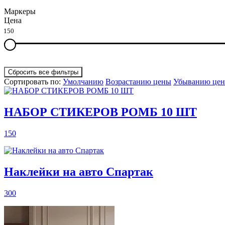
Маркеры
Цена
150
Сортировать по:
Умолчанию
Возрастанию цены
Убыванию це
НАБОР СТИКЕРОВ РОМБ 10 ШТ
150
Наклейки на авто Спартак
300