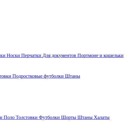
ски
Носки
Перчатки
Для документов
Портмоне и кошельки
стовки
Подростковые футболки
Штаны
ки
Поло
Толстовки
Футболки
Шорты
Штаны
Халаты