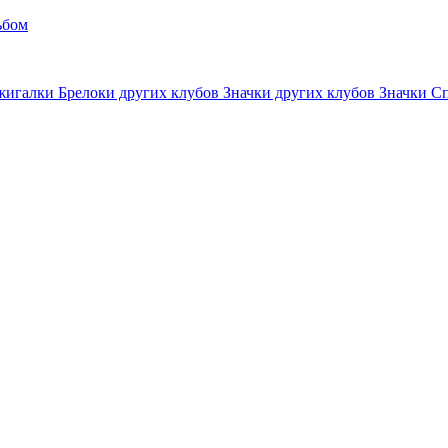
ьбом
жигалки
Брелоки других клубов
Значки других клубов
Значки С