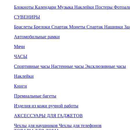
Блокноты
Календари
Музыка
Наклейки
Постеры
Фотоал
СУВЕНИРЫ
Браслеты
Брелоки Спартак
Монеты Спартак
Нашивки
За
Автомобильные рамки
Мячи
ЧАСЫ
Спортивные часы
Настенные часы
Эксклюзивные часы
Наклейки
Книги
Премиальные багеты
Изделия из кожи ручной работы
АКСЕССУАРЫ ДЛЯ ГАДЖЕТОВ
Чехлы для наушников
Чехлы для телефонов