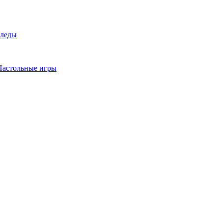
леды
Настольные игры