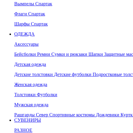
Вымпелы Спартак
Флаги Спартак
Шарфы Спартак
ОДЕЖДА
Аксессуары
Бейсболки
Ремни
Сумки и рюкзаки
Шапки
Защитные ма
Детская одежда
Детские толстовки
Детские футболки
Подростковые тол
Женская одежда
Толстовки
Футболки
Мужская одежда
Рашгарды
Север
Спортивные костюмы
Дождевики
Курт
СУВЕНИРЫ
РАЗНОЕ