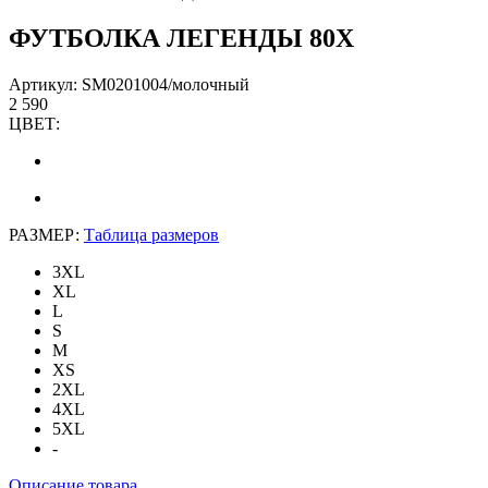
ФУТБОЛКА ЛЕГЕНДЫ 80Х
Артикул: SM0201004/молочный
2 590
ЦВЕТ:
РАЗМЕР:
Таблица размеров
3XL
XL
L
S
M
XS
2XL
4XL
5XL
-
Описание товара