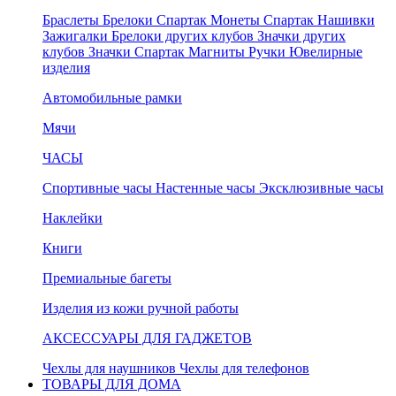
Браслеты
Брелоки Спартак
Монеты Спартак
Нашивки
Зажигалки
Брелоки других клубов
Значки других
клубов
Значки Спартак
Магниты
Ручки
Ювелирные
изделия
Автомобильные рамки
Мячи
ЧАСЫ
Спортивные часы
Настенные часы
Эксклюзивные часы
Наклейки
Книги
Премиальные багеты
Изделия из кожи ручной работы
АКСЕССУАРЫ ДЛЯ ГАДЖЕТОВ
Чехлы для наушников
Чехлы для телефонов
ТОВАРЫ ДЛЯ ДОМА