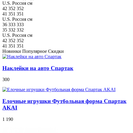
U.S.
Россия
см
42
352
352
41
351
351
U.S.
Россия
см
36
333
333
35
332
332
U.S.
Россия
см
42
352
352
41
351
351
Новинки
Популярное
Скидки
Наклейки на авто Спартак
300
Елочные игрушки Футбольная форма Спартак
AKAI
1 190