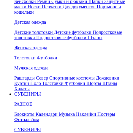
Бейсболки
Ремни
Сумки и рюкзаки
Шапки
Защитные
маски
Носки
Перчатки
Для документов
Портмоне и
кошельки
Детская одежда
Детские толстовки
Детские футболки
Подростковые
толстовки
Подростковые футболки
Штаны
Женская одежда
Толстовки
Футболки
Мужская одежда
Рашгарды
Север
Спортивные костюмы
Дождевики
Куртки
Поло
Толстовки
Футболки
Шорты
Штаны
Халаты
СУВЕНИРЫ
РАЗНОЕ
Блокноты
Календари
Музыка
Наклейки
Постеры
Фотоальбом
СУВЕНИРЫ