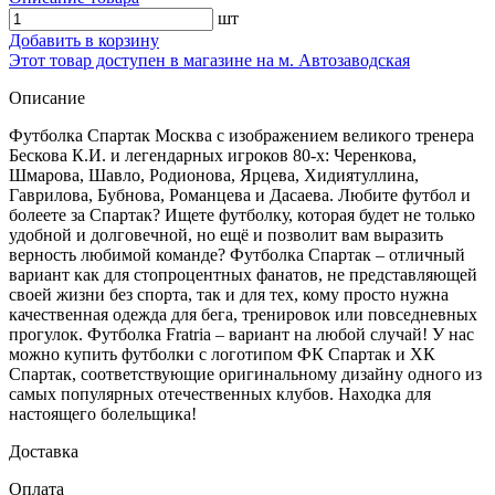
шт
Добавить в корзину
Этот товар доступен в магазине на м. Автозаводская
Описание
Футболка Спартак Москва с изображением великого тренера
Бескова К.И. и легендарных игроков 80-х: Черенкова,
Шмарова, Шавло, Родионова, Ярцева, Хидиятуллина,
Гаврилова, Бубнова, Романцева и Дасаева. Любите футбол и
болеете за Спартак? Ищете футболку, которая будет не только
удобной и долговечной, но ещё и позволит вам выразить
верность любимой команде? Футболка Спартак – отличный
вариант как для стопроцентных фанатов, не представляющей
своей жизни без спорта, так и для тех, кому просто нужна
качественная одежда для бега, тренировок или повседневных
прогулок. Футболка Fratria – вариант на любой случай! У нас
можно купить футболки с логотипом ФК Спартак и ХК
Спартак, соответствующие оригинальному дизайну одного из
самых популярных отечественных клубов. Находка для
настоящего болельщика!
Доставка
Оплата