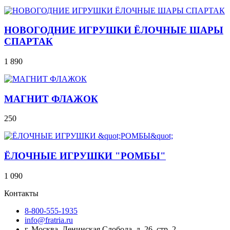
НОВОГОДНИЕ ИГРУШКИ ЁЛОЧНЫЕ ШАРЫ
СПАРТАК
1 890
МАГНИТ ФЛАЖОК
250
ЁЛОЧНЫЕ ИГРУШКИ "РОМБЫ"
1 090
Контакты
8-800-555-1935
info@fratria.ru
г. Москва, Ленинская Слобода, д. 26, стр. 2