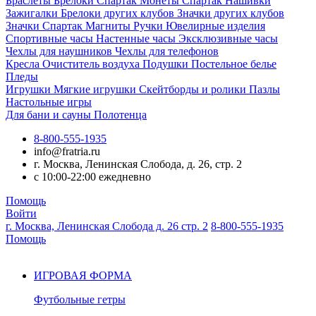
Браслеты
Брелоки Спартак
Монеты Спартак
Нашивки
Зажигалки
Брелоки других клубов
Значки других клубов
Значки Спартак
Магниты
Ручки
Ювелирные изделия
Спортивные часы
Настенные часы
Эксклюзивные часы
Чехлы для наушников
Чехлы для телефонов
Кресла
Очиститель воздуха
Подушки
Постельное белье
Пледы
Игрушки
Мягкие игрушки
Скейтборды и ролики
Пазлы
Настольные игры
Для бани и сауны
Полотенца
8-800-555-1935
info@fratria.ru
г. Москва, Ленинская Слобода, д. 26, стр. 2
с 10:00-22:00 ежедневно
Помощь
Войти
г. Москва, Ленинская Слобода д. 26 стр. 2
8-800-555-1935
Помощь
ИГРОВАЯ ФОРМА
Футбольные гетры