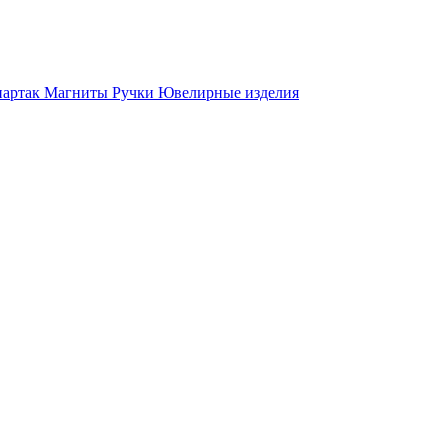
партак
Магниты
Ручки
Ювелирные изделия