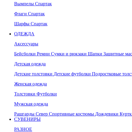
Вымпелы Спартак
Флаги Спартак
Шарфы Спартак
ОДЕЖДА
Аксессуары
Бейсболки
Ремни
Сумки и рюкзаки
Шапки
Защитные ма
Детская одежда
Детские толстовки
Детские футболки
Подростковые тол
Женская одежда
Толстовки
Футболки
Мужская одежда
Рашгарды
Север
Спортивные костюмы
Дождевики
Курт
СУВЕНИРЫ
РАЗНОЕ