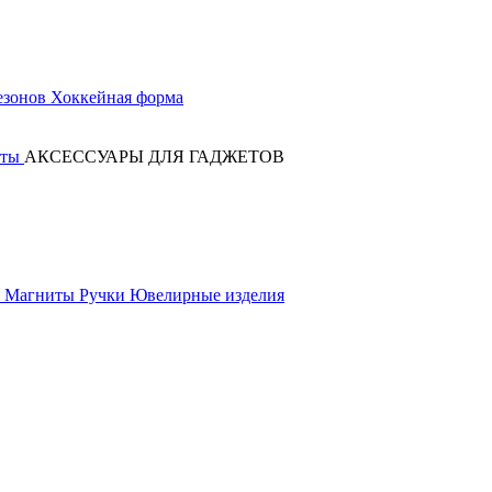
езонов
Хоккейная форма
оты
АКСЕССУАРЫ ДЛЯ ГАДЖЕТОВ
к
Магниты
Ручки
Ювелирные изделия