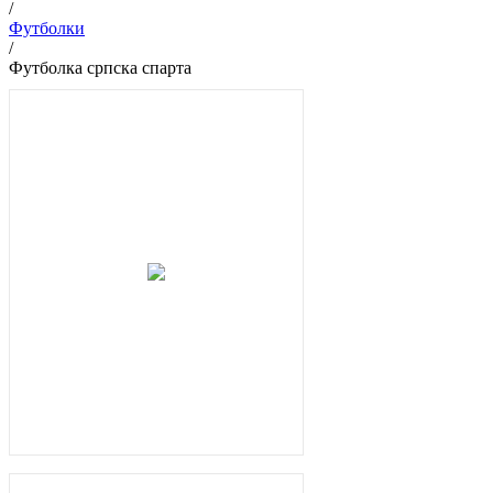
/
Футболки
/
Футболка српска спарта