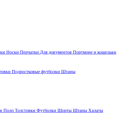
ски
Носки
Перчатки
Для документов
Портмоне и кошельки
стовки
Подростковые футболки
Штаны
ки
Поло
Толстовки
Футболки
Шорты
Штаны
Халаты