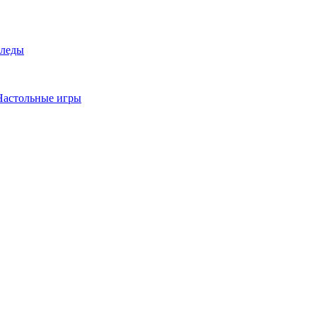
леды
Настольные игры