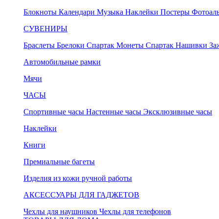
Блокноты
Календари
Музыка
Наклейки
Постеры
Фотоал
СУВЕНИРЫ
Браслеты
Брелоки Спартак
Монеты Спартак
Нашивки
За
Автомобильные рамки
Мячи
ЧАСЫ
Спортивные часы
Настенные часы
Эксклюзивные часы
Наклейки
Книги
Премиальные багеты
Изделия из кожи ручной работы
АКСЕССУАРЫ ДЛЯ ГАДЖЕТОВ
Чехлы для наушников
Чехлы для телефонов