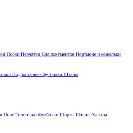
ски
Носки
Перчатки
Для документов
Портмоне и кошельки
стовки
Подростковые футболки
Штаны
ки
Поло
Толстовки
Футболки
Шорты
Штаны
Халаты