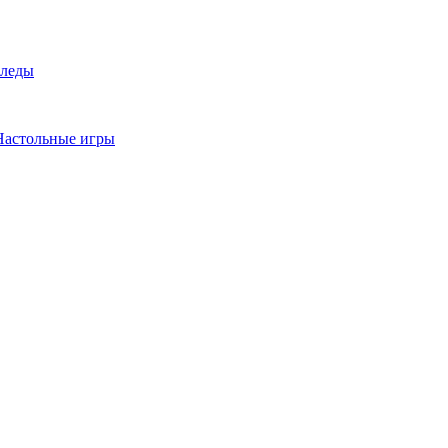
леды
Настольные игры