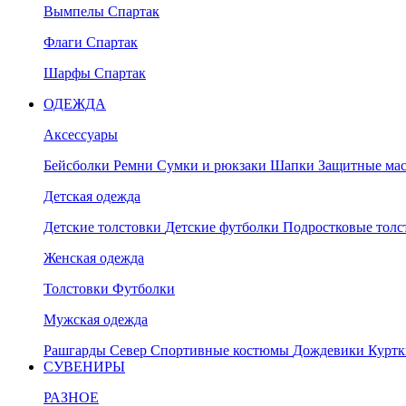
Вымпелы Спартак
Флаги Спартак
Шарфы Спартак
ОДЕЖДА
Аксессуары
Бейсболки
Ремни
Сумки и рюкзаки
Шапки
Защитные ма
Детская одежда
Детские толстовки
Детские футболки
Подростковые тол
Женская одежда
Толстовки
Футболки
Мужская одежда
Рашгарды
Север
Спортивные костюмы
Дождевики
Курт
СУВЕНИРЫ
РАЗНОЕ