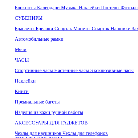
Блокноты
Календари
Музыка
Наклейки
Постеры
Фотоал
СУВЕНИРЫ
Браслеты
Брелоки Спартак
Монеты Спартак
Нашивки
За
Автомобильные рамки
Мячи
ЧАСЫ
Спортивные часы
Настенные часы
Эксклюзивные часы
Наклейки
Книги
Премиальные багеты
Изделия из кожи ручной работы
АКСЕССУАРЫ ДЛЯ ГАДЖЕТОВ
Чехлы для наушников
Чехлы для телефонов