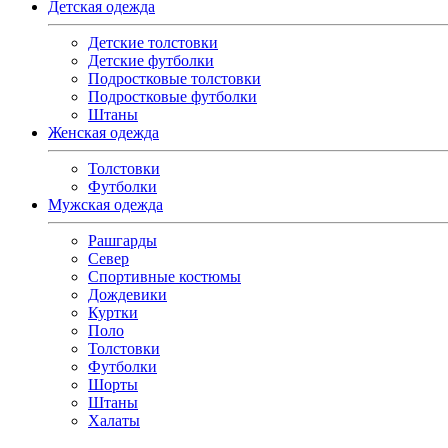
Детская одежда
Детские толстовки
Детские футболки
Подростковые толстовки
Подростковые футболки
Штаны
Женская одежда
Толстовки
Футболки
Мужская одежда
Рашгарды
Север
Спортивные костюмы
Дождевики
Куртки
Поло
Толстовки
Футболки
Шорты
Штаны
Халаты