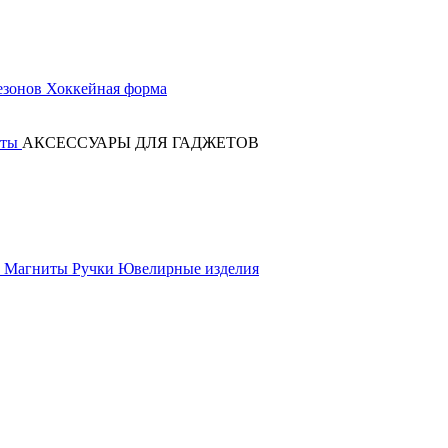
езонов
Хоккейная форма
оты
АКСЕССУАРЫ ДЛЯ ГАДЖЕТОВ
к
Магниты
Ручки
Ювелирные изделия