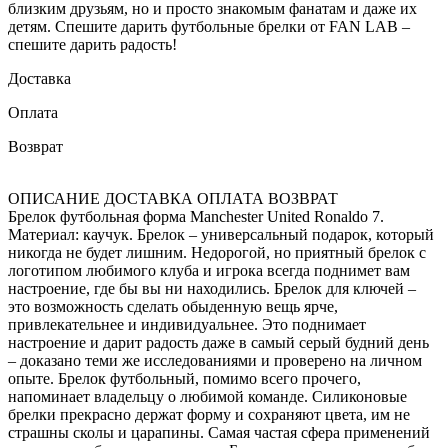
близким друзьям, но и просто знакомым фанатам и даже их
детям. Спешите дарить футбольные брелки от FAN LAB –
спешите дарить радость!
Доставка
Оплата
Возврат
ОПИСАНИЕ
ДОСТАВКА
ОПЛАТА
ВОЗВРАТ
Брелок футбольная форма Manchester United Ronaldo 7.
Материал: каучук. Брелок – универсальный подарок, который
никогда не будет лишним. Недорогой, но приятный брелок с
логотипом любимого клуба и игрока всегда поднимет вам
настроение, где бы вы ни находились. Брелок для ключей –
это возможность сделать обыденную вещь ярче,
привлекательнее и индивидуальнее. Это поднимает
настроение и дарит радость даже в самый серый будний день
– доказано теми же исследованиями и проверено на личном
опыте. Брелок футбольный, помимо всего прочего,
напоминает владельцу о любимой команде. Силиконовые
брелки прекрасно держат форму и сохраняют цвета, им не
страшны сколы и царапины. Самая частая сфера применений