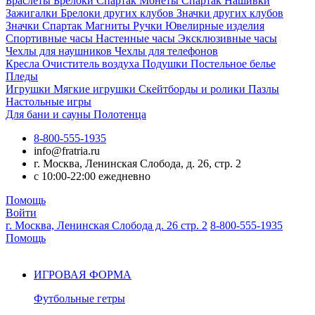
Браслеты
Брелоки Спартак
Монеты Спартак
Нашивки
Зажигалки
Брелоки других клубов
Значки других клубов
Значки Спартак
Магниты
Ручки
Ювелирные изделия
Спортивные часы
Настенные часы
Эксклюзивные часы
Чехлы для наушников
Чехлы для телефонов
Кресла
Очиститель воздуха
Подушки
Постельное белье
Пледы
Игрушки
Мягкие игрушки
Скейтборды и ролики
Пазлы
Настольные игры
Для бани и сауны
Полотенца
8-800-555-1935
info@fratria.ru
г. Москва, Ленинская Слобода, д. 26, стр. 2
с 10:00-22:00 ежедневно
Помощь
Войти
г. Москва, Ленинская Слобода д. 26 стр. 2
8-800-555-1935
Помощь
ИГРОВАЯ ФОРМА
Футбольные гетры