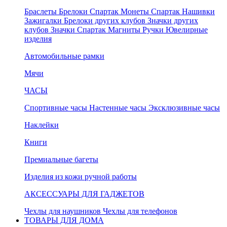
Браслеты
Брелоки Спартак
Монеты Спартак
Нашивки
Зажигалки
Брелоки других клубов
Значки других
клубов
Значки Спартак
Магниты
Ручки
Ювелирные
изделия
Автомобильные рамки
Мячи
ЧАСЫ
Спортивные часы
Настенные часы
Эксклюзивные часы
Наклейки
Книги
Премиальные багеты
Изделия из кожи ручной работы
АКСЕССУАРЫ ДЛЯ ГАДЖЕТОВ
Чехлы для наушников
Чехлы для телефонов
ТОВАРЫ ДЛЯ ДОМА