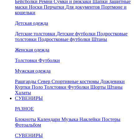
Бейсболки
Ремни
Сумки и рюкзаки
Шапки
Защитные
маски
Носки
Перчатки
Для документов
Портмоне и
кошельки
Детская одежда
Детские толстовки
Детские футболки
Подростковые
толстовки
Подростковые футболки
Штаны
Женская одежда
Толстовки
Футболки
Мужская одежда
Рашгарды
Север
Спортивные костюмы
Дождевики
Куртки
Поло
Толстовки
Футболки
Шорты
Штаны
Халаты
СУВЕНИРЫ
РАЗНОЕ
Блокноты
Календари
Музыка
Наклейки
Постеры
Фотоальбом
СУВЕНИРЫ