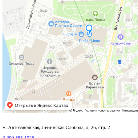
м. Автозаводская, Ленинская Слобода, д. 26, стр. 2
8-800-555-1935