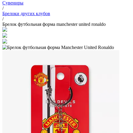
Сувениры
/
Брелоки других клубов
/
Брелок футбольная форма manchester united ronaldo