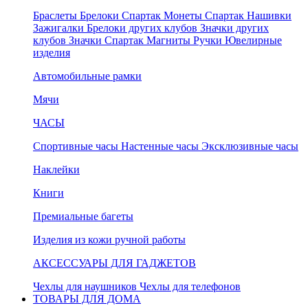
Браслеты
Брелоки Спартак
Монеты Спартак
Нашивки
Зажигалки
Брелоки других клубов
Значки других
клубов
Значки Спартак
Магниты
Ручки
Ювелирные
изделия
Автомобильные рамки
Мячи
ЧАСЫ
Спортивные часы
Настенные часы
Эксклюзивные часы
Наклейки
Книги
Премиальные багеты
Изделия из кожи ручной работы
АКСЕССУАРЫ ДЛЯ ГАДЖЕТОВ
Чехлы для наушников
Чехлы для телефонов
ТОВАРЫ ДЛЯ ДОМА