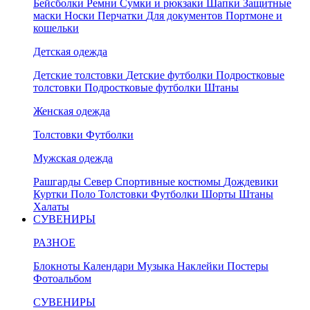
Бейсболки
Ремни
Сумки и рюкзаки
Шапки
Защитные
маски
Носки
Перчатки
Для документов
Портмоне и
кошельки
Детская одежда
Детские толстовки
Детские футболки
Подростковые
толстовки
Подростковые футболки
Штаны
Женская одежда
Толстовки
Футболки
Мужская одежда
Рашгарды
Север
Спортивные костюмы
Дождевики
Куртки
Поло
Толстовки
Футболки
Шорты
Штаны
Халаты
СУВЕНИРЫ
РАЗНОЕ
Блокноты
Календари
Музыка
Наклейки
Постеры
Фотоальбом
СУВЕНИРЫ