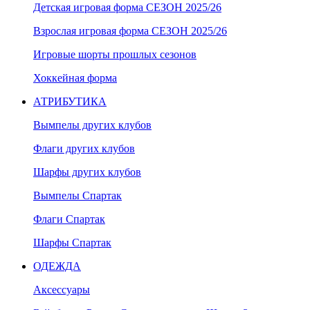
Детская игровая форма СЕЗОН 2025/26
Взрослая игровая форма СЕЗОН 2025/26
Игровые шорты прошлых сезонов
Хоккейная форма
АТРИБУТИКА
Вымпелы других клубов
Флаги других клубов
Шарфы других клубов
Вымпелы Спартак
Флаги Спартак
Шарфы Спартак
ОДЕЖДА
Аксессуары