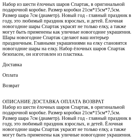
Набор из шести ёлочных шаров Спартак, в оригинальной
подарочной коробке. Размер коробки 21см*15см*7,5см.
Размер шара 7см (диаметр). Новый год - главный праздник в
году, это любимый праздник взрослых, и детей. Ёлочная
новогодние шары Спартак украсят не только елку, а также
могут быть применены как уличные новогодние украшения.
Шары новогодние Спартак сделают ваш интерьер
праздничным. Главными украшениями на елку становятся
новогодние шары на елку. Набор ёлочных шаров Спартак
безопасен, он изготовлен из пластика.
Доставка
Оплата
Возврат
ОПИСАНИЕ
ДОСТАВКА
ОПЛАТА
ВОЗВРАТ
Набор из шести ёлочных шаров Спартак, в оригинальной
подарочной коробке. Размер коробки 21см*15см*7,5см.
Размер шара 7см (диаметр). Новый год - главный праздник в
году, это любимый праздник взрослых, и детей. Ёлочная
новогодние шары Спартак украсят не только елку, а также
могут быть применены как уличные новогодние украшения.