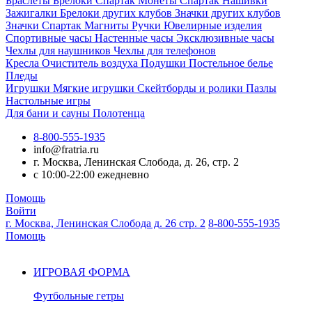
Браслеты
Брелоки Спартак
Монеты Спартак
Нашивки
Зажигалки
Брелоки других клубов
Значки других клубов
Значки Спартак
Магниты
Ручки
Ювелирные изделия
Спортивные часы
Настенные часы
Эксклюзивные часы
Чехлы для наушников
Чехлы для телефонов
Кресла
Очиститель воздуха
Подушки
Постельное белье
Пледы
Игрушки
Мягкие игрушки
Скейтборды и ролики
Пазлы
Настольные игры
Для бани и сауны
Полотенца
8-800-555-1935
info@fratria.ru
г. Москва, Ленинская Слобода, д. 26, стр. 2
с 10:00-22:00 ежедневно
Помощь
Войти
г. Москва, Ленинская Слобода д. 26 стр. 2
8-800-555-1935
Помощь
ИГРОВАЯ ФОРМА
Футбольные гетры