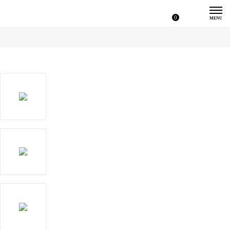
0
MENU