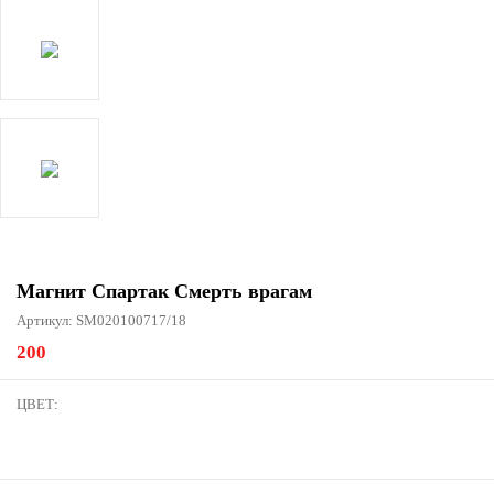
Магнит Спартак Смерть врагам
Артикул: SM020100717/18
200
ЦВЕТ: