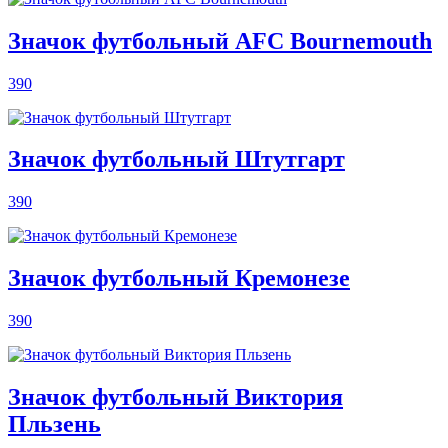
Значок футбольный AFC Bournemouth
390
Значок футбольный Штутгарт
390
Значок футбольный Кремонезе
390
Значок футбольный Виктория
Пльзень