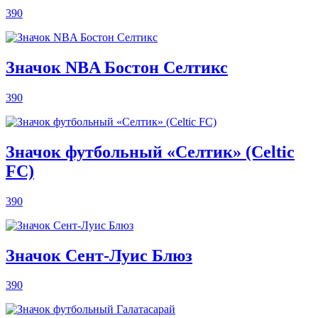
390
Значок NBA Бостон Селтикс
390
Значок футбольный «Селтик» (Celtic
FC)
390
Значок Сент-Луис Блюз
390