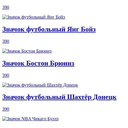
390
Значок футбольный Янг Бойз
390
Значок Бостон Брюинз
390
Значок футбольный Шахтёр Донецк
390