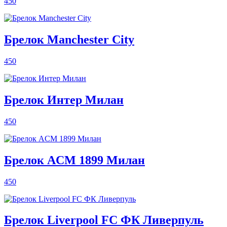
450
Брелок Manchester City
450
Брелок Интер Милан
450
Брелок ACM 1899 Милан
450
Брелок Liverpool FC ФК Ливерпуль