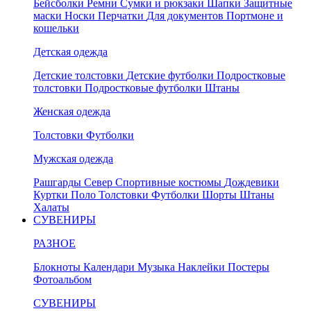
Бейсболки
Ремни
Сумки и рюкзаки
Шапки
Защитные
маски
Носки
Перчатки
Для документов
Портмоне и
кошельки
Детская одежда
Детские толстовки
Детские футболки
Подростковые
толстовки
Подростковые футболки
Штаны
Женская одежда
Толстовки
Футболки
Мужская одежда
Рашгарды
Север
Спортивные костюмы
Дождевики
Куртки
Поло
Толстовки
Футболки
Шорты
Штаны
Халаты
СУВЕНИРЫ
РАЗНОЕ
Блокноты
Календари
Музыка
Наклейки
Постеры
Фотоальбом
СУВЕНИРЫ