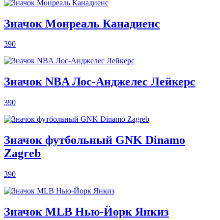
Значок Монреаль Канадиенс
390
Значок NBA Лос-Анджелес Лейкерс
390
Значок футбольный GNK Dinamo
Zagreb
390
Значок MLB Нью-Йорк Янкиз