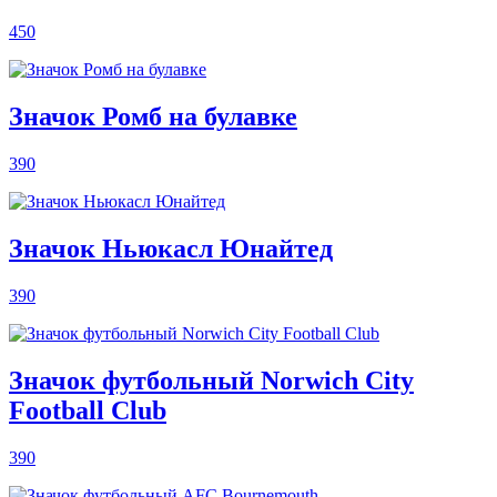
450
Значок Ромб на булавке
390
Значок Ньюкасл Юнайтед
390
Значок футбольный Norwich City
Football Club
390