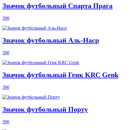
Значок футбольный Спарта Прага
390
Значок футбольный Аль-Наср
390
Значок футбольный Генк KRC Genk
390
Значок футбольный Порту
390