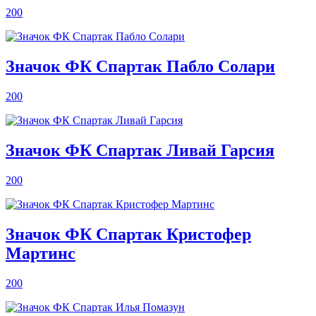
200
Значок ФК Спартак Пабло Солари
200
Значок ФК Спартак Ливай Гарсия
200
Значок ФК Спартак Кристофер
Мартинс
200