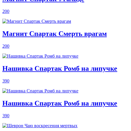
200
Магнит Спартак Смерть врагам
200
Нашивка Спартак Ромб на липучке
390
Нашивка Спартак Ромб на липучке
390