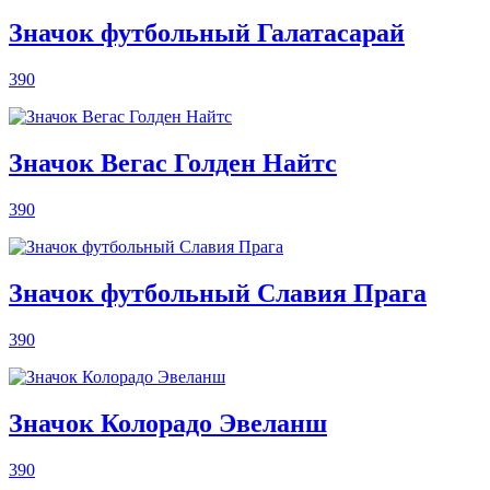
Значок футбольный Галатасарай
390
Значок Вегас Голден Найтс
390
Значок футбольный Славия Прага
390
Значок Колорадо Эвеланш
390