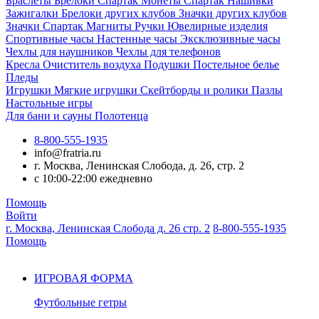
Браслеты
Брелоки Спартак
Монеты Спартак
Нашивки
Зажигалки
Брелоки других клубов
Значки других клубов
Значки Спартак
Магниты
Ручки
Ювелирные изделия
Спортивные часы
Настенные часы
Эксклюзивные часы
Чехлы для наушников
Чехлы для телефонов
Кресла
Очиститель воздуха
Подушки
Постельное белье
Пледы
Игрушки
Мягкие игрушки
Скейтборды и ролики
Пазлы
Настольные игры
Для бани и сауны
Полотенца
8-800-555-1935
info@fratria.ru
г. Москва, Ленинская Слобода, д. 26, стр. 2
с 10:00-22:00 ежедневно
Помощь
Войти
г. Москва, Ленинская Слобода д. 26 стр. 2
8-800-555-1935
Помощь
ИГРОВАЯ ФОРМА
Футбольные гетры