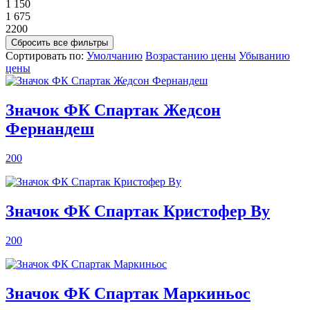
1 150
1 675
2200
Сортировать по:
Умолчанию
Возрастанию цены
Убыванию
цены
Значок ФК Спартак Жедсон
Фернандеш
200
Значок ФК Спартак Кристофер Ву
200
Значок ФК Спартак Маркиньос