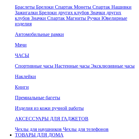
Браслеты
Брелоки Спартак
Монеты Спартак
Нашивки
Зажигалки
Брелоки других клубов
Значки других
клубов
Значки Спартак
Магниты
Ручки
Ювелирные
изделия
Автомобильные рамки
Мячи
ЧАСЫ
Спортивные часы
Настенные часы
Эксклюзивные часы
Наклейки
Книги
Премиальные багеты
Изделия из кожи ручной работы
АКСЕССУАРЫ ДЛЯ ГАДЖЕТОВ
Чехлы для наушников
Чехлы для телефонов
ТОВАРЫ ДЛЯ ДОМА