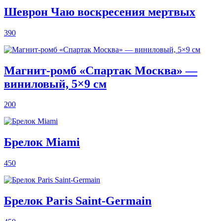
Шеврон Чаю воскресения мертвых
390
Магнит‑ромб «Спартак Москва» —
виниловый, 5×9 см
200
Брелок Miami
450
Брелок Paris Saint-Germain