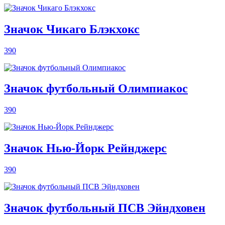
Значок Чикаго Блэкхокс
390
Значок футбольный Олимпиакос
390
Значок Нью-Йорк Рейнджерс
390
Значок футбольный ПСВ Эйндховен